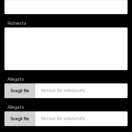
Richiesta
Allegato
Scegli file
Nessun file selezionato
Allegato
Scegli file
Nessun file selezionato