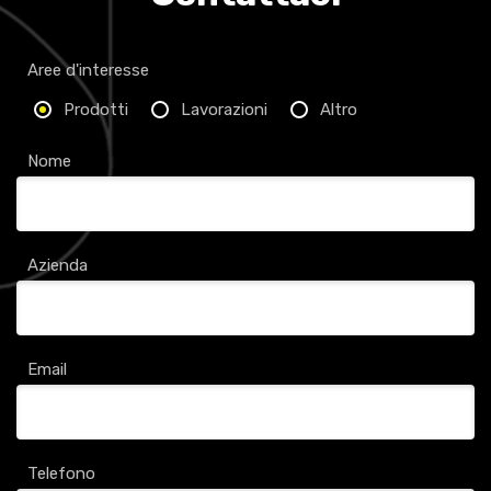
KIT FASCETTE.pdf
CARRELLO RIB - NASTRO+TESTINE.pdf
Aree d'interesse
Prodotti
Lavorazioni
Altro
FASCETTE NYLON.pdf
Nome
Azienda
Email
Telefono