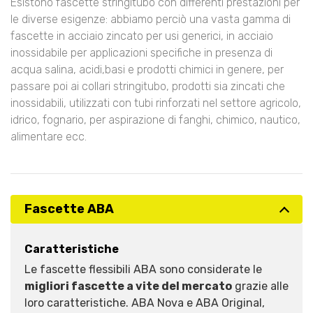
Esistono fascette stringitubo con differenti prestazioni per
le diverse esigenze: abbiamo perciò una vasta gamma di
fascette in acciaio zincato per usi generici, in acciaio
inossidabile per applicazioni specifiche in presenza di
acqua salina, acidi,basi e prodotti chimici in genere, per
passare poi ai collari stringitubo, prodotti sia zincati che
inossidabili, utilizzati con tubi rinforzati nel settore agricolo,
idrico, fognario, per aspirazione di fanghi, chimico, nautico,
alimentare ecc.
Fascette ABA
Caratteristiche
Le fascette flessibili ABA sono considerate le
migliori fascette a vite del mercato
grazie alle
loro caratteristiche. ABA Nova e ABA Original,