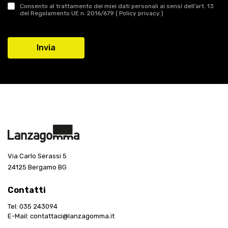
Consento al trattamento dei miei dati personali ai sensi dell’art. 13
del Regolamento UE n. 2016/679 (
Policy privacy
)
Via Carlo Serassi 5
24125 Bergamo BG
Contatti
Tel:
035 243094
E-Mail:
contattaci@lanzagomma.it