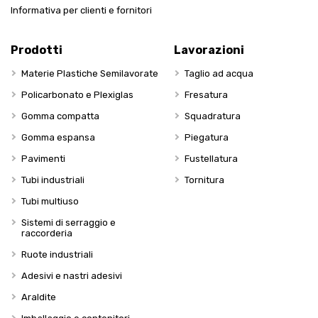
Informativa per clienti e fornitori
Prodotti
Lavorazioni
Materie Plastiche Semilavorate
Taglio ad acqua
Policarbonato e Plexiglas
Fresatura
Gomma compatta
Squadratura
Gomma espansa
Piegatura
Pavimenti
Fustellatura
Tubi industriali
Tornitura
Tubi multiuso
Sistemi di serraggio e
raccorderia
Ruote industriali
Adesivi e nastri adesivi
Araldite