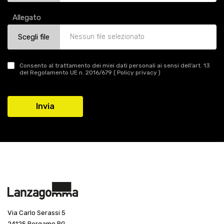
Allegato
Scegli file
Nessun file selezionato
Consento al trattamento dei miei dati personali ai sensi dell’art. 13
del Regolamento UE n. 2016/679 (
Policy privacy
)
Via Carlo Serassi 5
24125 Bergamo BG