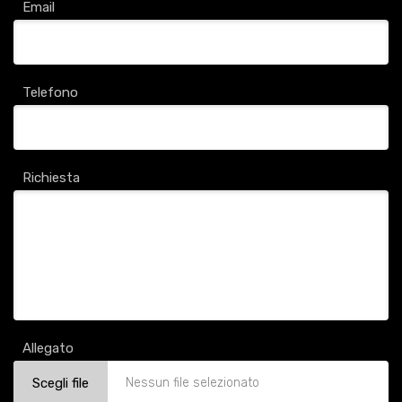
Email
Telefono
Richiesta
Allegato
Scegli file
Nessun file selezionato