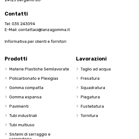
Contatti
Tel:
035 243094
E-Mail:
contattaci@lanzagomma.it
Informativa per clienti e fornitori
Prodotti
Lavorazioni
Materie Plastiche Semilavorate
Taglio ad acqua
Policarbonato e Plexiglas
Fresatura
Gomma compatta
Squadratura
Gomma espansa
Piegatura
Pavimenti
Fustellatura
Tubi industriali
Tornitura
Tubi multiuso
Sistemi di serraggio e
raccorderia