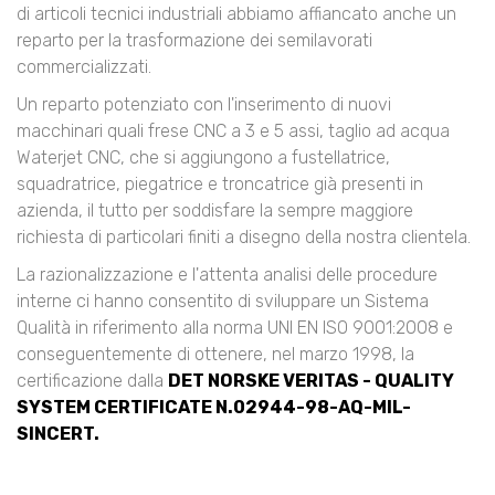
di articoli tecnici industriali abbiamo affiancato anche un
reparto per la trasformazione dei semilavorati
commercializzati.
Un reparto potenziato con l'inserimento di nuovi
macchinari quali frese CNC a 3 e 5 assi, taglio ad acqua
Waterjet CNC, che si aggiungono a fustellatrice,
squadratrice, piegatrice e troncatrice già presenti in
azienda, il tutto per soddisfare la sempre maggiore
richiesta di particolari finiti a disegno della nostra clientela.
La razionalizzazione e l'attenta analisi delle procedure
interne ci hanno consentito di sviluppare un Sistema
Qualità in riferimento alla norma UNI EN ISO 9001:2008 e
conseguentemente di ottenere, nel marzo 1998, la
certificazione dalla
DET NORSKE VERITAS - QUALITY
SYSTEM CERTIFICATE N.02944-98-AQ-MIL-
SINCERT.