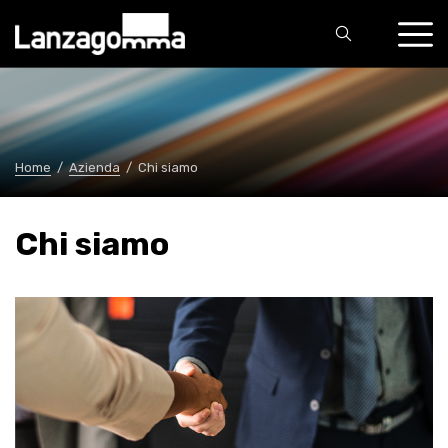
Home
/
Azienda
/
Chi siamo
Chi siamo