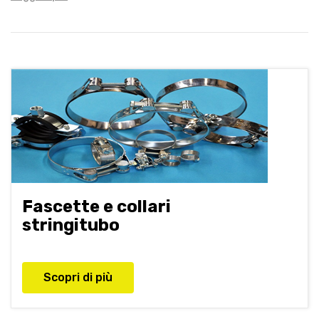
Raccordi in metallo per tubi di gomma fino a 6" - possibilità
di filettature gas, enologiche, UNI, Cassoni;
Raccordi in Poliammide PA 66 della Linea 2000
costituiscono la vera alternativa all’utilizzo del metallo.
Fascette e collari
stringitubo
Scopri di più