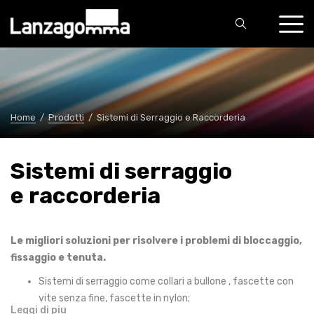
Home
/
Prodotti
/
Sistemi di Serraggio e Raccorderia
Sistemi di serraggio
e raccorderia
Le migliori soluzioni per risolvere i problemi di bloccaggio,
fissaggio e tenuta.
Sistemi di serraggio come collari a bullone , fascette con
vite senza fine, fascette in nylon;
Leggi di piu