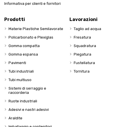
Informativa per clienti e fornitori
Prodotti
Lavorazioni
Materie Plastiche Semilavorate
Taglio ad acqua
Policarbonato e Plexiglas
Fresatura
Gomma compatta
Squadratura
Gomma espansa
Piegatura
Pavimenti
Fustellatura
Tubi industriali
Tornitura
Tubi multiuso
Sistemi di serraggio e
raccorderia
Ruote industriali
Adesivi e nastri adesivi
Araldite
Imballaggio e contenitori