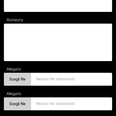
Richiesta
Allegato
Scegli file
Nessun file selezionato
Allegato
Scegli file
Nessun file selezionato